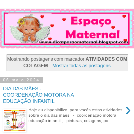
Mostrando postagens com marcador
ATIVIDADES COM
COLAGEM
.
Mostrar todas as postagens
06 maio 2024
DIA DAS MÃES -
COORDENAÇÃO MOTORA NA
EDUCAÇÃO INFANTIL
›
Hoje eu disponibilizo para vocês estas atividades
sobre o dia das mães - coordenação motora
educação infantil , pinturas, colagens, po...