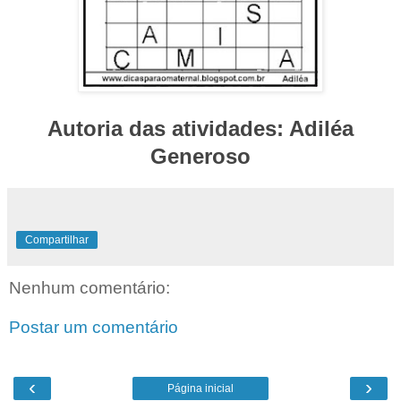
Autoria das atividades: Adiléa
Generoso
Compartilhar
Nenhum comentário:
Postar um comentário
‹
›
Página inicial