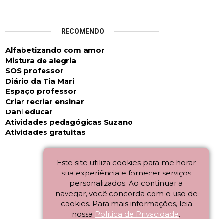
RECOMENDO
Alfabetizando com amor
Mistura de alegria
SOS professor
Diário da Tia Mari
Espaço professo
r
Criar recriar ensinar
Dani educar
Atividades pedagógicas Suzano
Atividades gratuitas
Este site utiliza cookies para melhorar
sua experiência e fornecer serviços
personalizados. Ao continuar a
navegar, você concorda com o uso de
cookies. Para mais informações, leia
nossa
Política de Privacidade
.