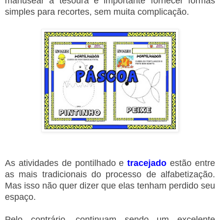
manusear a tesoura é importante fornecer formas
simples para recortes, sem muita complicação.
As atividades de pontilhado e
tracejado
estão entre
as mais tradicionais do processo de alfabetização.
Mas isso não quer dizer que elas tenham perdido seu
espaço.
Pelo contrário, continuam sendo um excelente