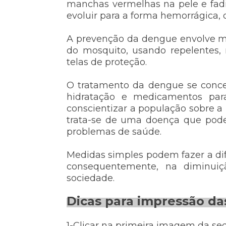
manchas vermelhas na pele e fad
evoluir para a forma hemorrágica, 
A prevenção da dengue envolve me
do mosquito, usando repelentes, 
telas de proteção.
O tratamento da dengue se concen
hidratação e medicamentos para
conscientizar a população sobre a
trata-se de uma doença que pode
problemas de saúde.
Medidas simples podem fazer a di
consequentemente, na diminui
sociedade.
Dicas para impressão das
1-Clicar na primeira imagem da se