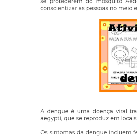
se protegerem do mosquito Aede
conscientizar as pessoas no meio
A
dengue é uma doença viral tr
aegypti, que se reproduz em locai
Os sintomas da dengue incluem feb