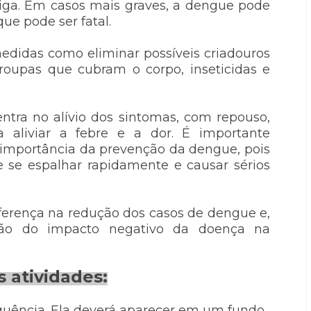
iga. Em casos mais graves, a dengue pode
que pode ser fatal.
didas como eliminar possíveis criadouros
roupas que cubram o corpo, inseticidas e
tra no alívio dos sintomas, com repouso,
 aliviar a febre e a dor. É importante
 importância da prevenção da dengue, pois
 se espalhar rapidamente e causar sérios
ferença na redução dos casos de dengue e,
ção do impacto negativo da doença na
 atividades:
quência. Ela deverá aparecer em um fundo