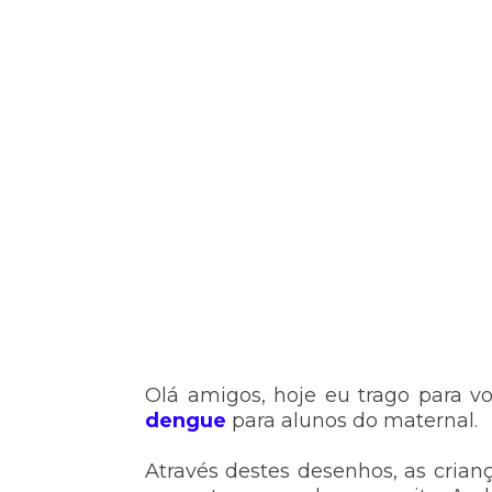
Olá amigos, hoje eu trago para v
dengue
para alunos do maternal.
Através destes desenhos, as cri