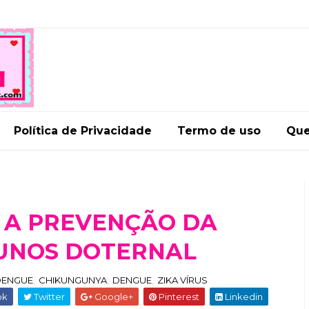
Política de Privacidade
Termo de uso
Qu
 A PREVENÇÃO DA
UNOS DOTERNAL
DENGUE
,
CHIKUNGUNYA
,
DENGUE
,
ZIKA VÍRUS
ok
Twitter
Google+
Pinterest
Linkedin