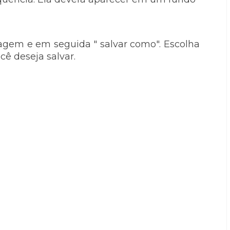
magem e em seguida " salvar como". Escolha
ê deseja salvar.